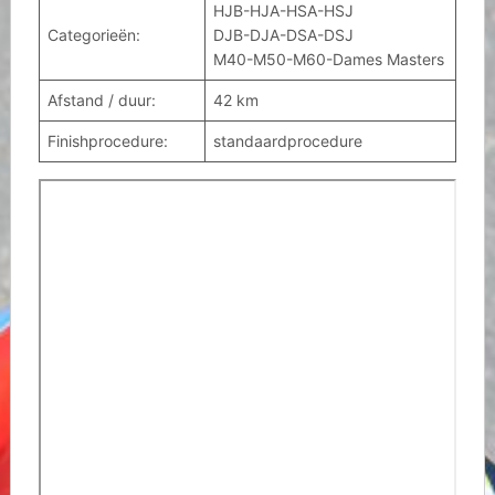
HJB-HJA-HSA-HSJ
Categorieën:
DJB-DJA-DSA-DSJ
M40-M50-M60-Dames Masters
Afstand / duur:
42 km
Finishprocedure:
standaardprocedure