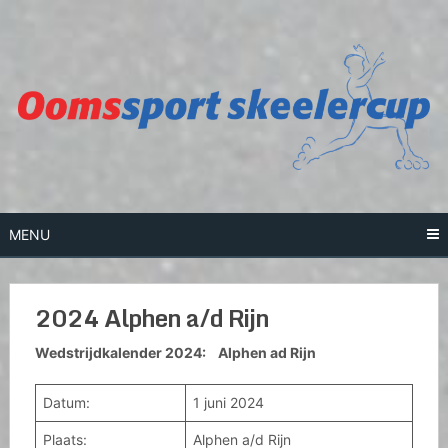
Skip
to
content
MENU
2024 Alphen a/d Rijn
Wedstrijdkalender 2024: Alphen ad Rijn
Datum:
1 juni 2024
Plaats:
Alphen a/d Rijn