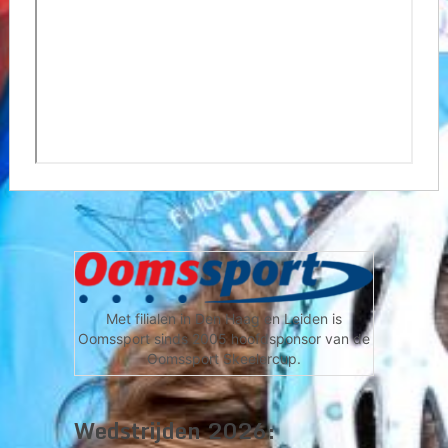
Met filialen in Den Haag en Leiden is
Oomssport sinds 2005 hoofdsponsor van de
Oomssport Skeelercup.
Wedstrijden 2026: