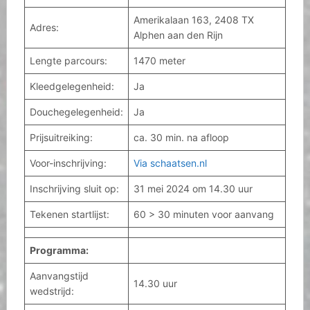
Amerikalaan 163, 2408 TX
Adres:
Alphen aan den Rijn
Lengte parcours:
1470 meter
Kleedgelegenheid:
Ja
Douchegelegenheid:
Ja
Prijsuitreiking:
ca. 30 min. na afloop
Voor-inschrijving:
Via schaatsen.nl
Inschrijving sluit op:
31 mei 2024 om 14.30 uur
Tekenen startlijst:
60 > 30 minuten voor aanvang
Programma:
Aanvangstijd
14.30 uur
wedstrijd: