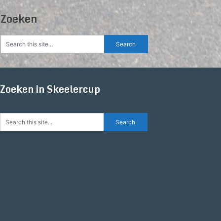
Zoeken
Zoeken in Skeelercup