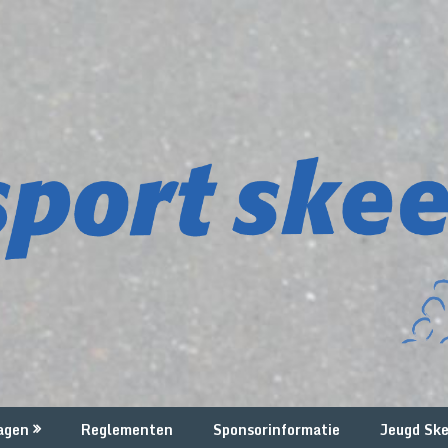
agen
Reglementen
Sponsorinformatie
Jeugd Ske