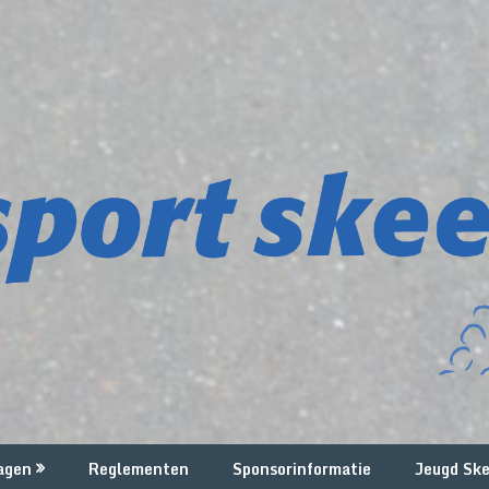
agen
Reglementen
Sponsorinformatie
Jeugd Ske