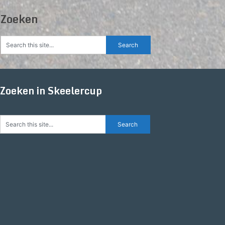
Zoeken
Zoeken in Skeelercup