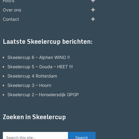
Foto’s
Over ons
Contact
Laatste Skeelercup berichten:
Skeelercup 6 – Alphen WIND !!
Skeelercup 5 – Gouda – HEET !!!
Skeelercup 4 Rotterdam
Skeelercup 3 – Hoorn
Skeelercup 2 – Honselersdijk GPGP
Zoeken in Skeelercup