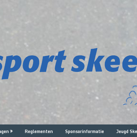
agen
Reglementen
Sponsorinformatie
Jeugd Ske