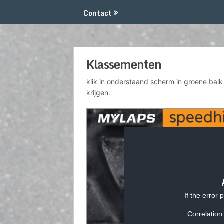
Contact
Klassementen
klik in onderstaand scherm in groene bal
krijgen.