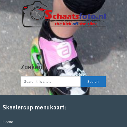
Zoeken
Skeelercup menukaart:
Home