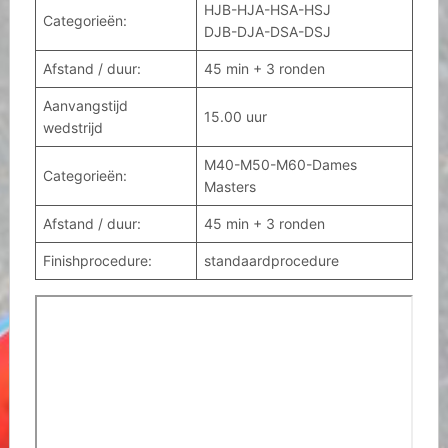
HJB-HJA-HSA-HSJ
Categorieën:
DJB-DJA-DSA-DSJ
Afstand / duur:
45 min + 3 ronden
Aanvangstijd
15.00 uur
wedstrijd
M40-M50-M60-Dames
Categorieën:
Masters
Afstand / duur:
45 min + 3 ronden
Finishprocedure:
standaardprocedure