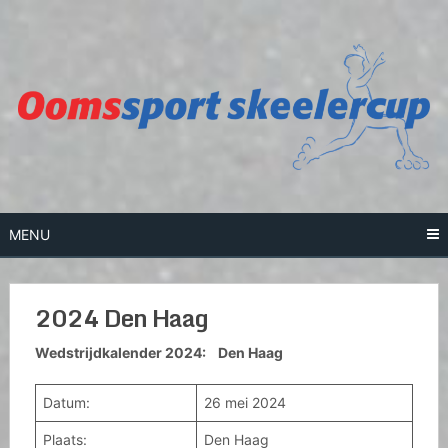
Skip
to
content
MENU
2024 Den Haag
Wedstrijdkalender 2024: Den Haag
Datum:
26 mei 2024
Plaats:
Den Haag