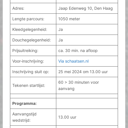
Adres:
Jaap Edenweg 10, Den Haag
Lengte parcours:
1050 meter
Kleedgelegenheid:
Ja
Douchegelegenheid:
Ja
Prijsuitreiking:
ca. 30 min. na afloop
Voor-inschrijving:
Via schaatsen.nl
Inschrijving sluit op:
25 mei 2024 om 13.00 uur
60 > 30 minuten voor
Tekenen startlijst:
aanvang
Programma:
Aanvangstijd
13.00 uur
wedstrijd: