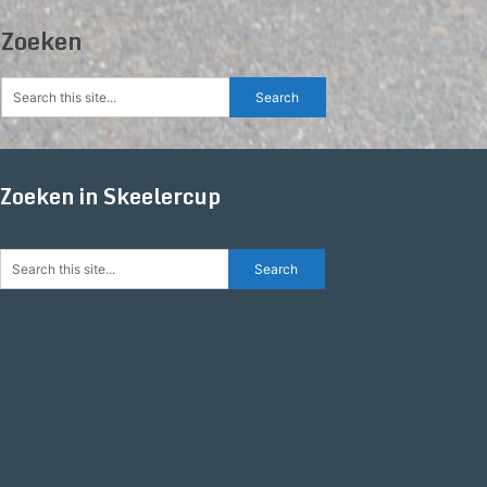
Zoeken
Zoeken in Skeelercup