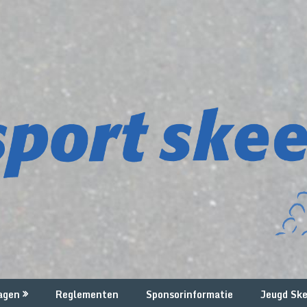
agen
Reglementen
Sponsorinformatie
Jeugd Ske