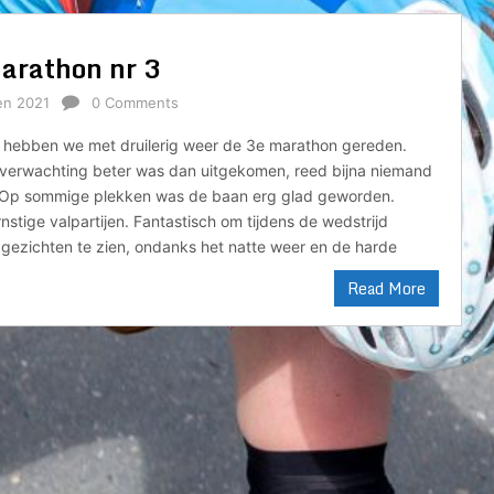
arathon nr 3
en 2021
0 Comments
n hebben we met druilerig weer de 3e marathon gereden.
erwachting beter was dan uitgekomen, reed bijna niemand
 Op sommige plekken was de baan erg glad geworden.
nstige valpartijen. Fantastisch om tijdens de wedstrijd
gezichten te zien, ondanks het natte weer en de harde
Read More