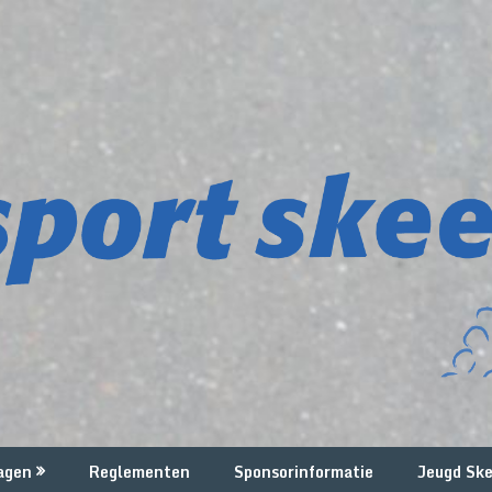
agen
Reglementen
Sponsorinformatie
Jeugd Ske