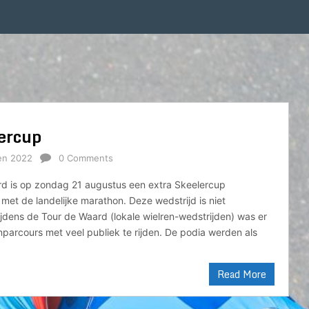
ercup
en 2022
0 Comments
d is op zondag 21 augustus een extra Skeelercup
met de landelijke marathon. Deze wedstrijd is niet
dens de Tour de Waard (lokale wielren-wedstrijden) was er
parcours met veel publiek te rijden. De podia werden als
Read More