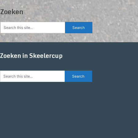
Zoeken
Zoeken in Skeelercup