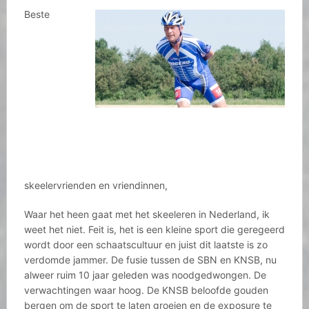
Beste
skeelervrienden en vriendinnen,
Waar het heen gaat met het skeeleren in Nederland, ik
weet het niet. Feit is, het is een kleine sport die geregeerd
wordt door een schaatscultuur en juist dit laatste is zo
verdomde jammer. De fusie tussen de SBN en KNSB, nu
alweer ruim 10 jaar geleden was noodgedwongen. De
verwachtingen waar hoog. De KNSB beloofde gouden
bergen om de sport te laten groeien en de exposure te