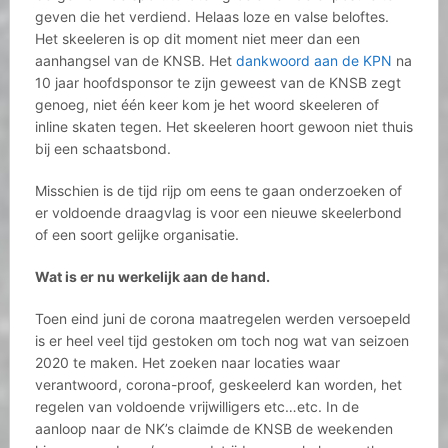
geven die het verdiend. Helaas loze en valse beloftes.
Het skeeleren is op dit moment niet meer dan een
aanhangsel van de KNSB. Het
dankwoord aan de KPN
na
10 jaar hoofdsponsor te zijn geweest van de KNSB zegt
genoeg, niet één keer kom je het woord skeeleren of
inline skaten tegen. Het skeeleren hoort gewoon niet thuis
bij een schaatsbond.
Misschien is de tijd rijp om eens te gaan onderzoeken of
er voldoende draagvlag is voor een nieuwe skeelerbond
of een soort gelijke organisatie.
Wat is er nu werkelijk aan de hand.
Toen eind juni de corona maatregelen werden versoepeld
is er heel veel tijd gestoken om toch nog wat van seizoen
2020 te maken. Het zoeken naar locaties waar
verantwoord, corona-proof, geskeelerd kan worden, het
regelen van voldoende vrijwilligers etc…etc. In de
aanloop naar de NK’s claimde de KNSB de weekenden