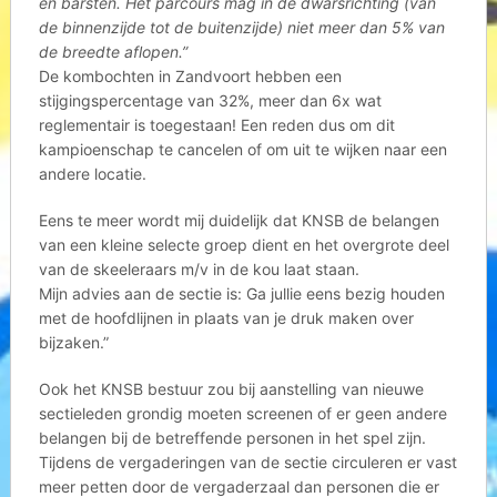
en barsten. Het parcours mag in de dwarsrichting (van
de binnenzijde tot de buitenzijde) niet meer dan 5% van
de breedte aflopen.”
De kombochten in Zandvoort hebben een
stijgingspercentage van 32%, meer dan 6x wat
reglementair is toegestaan! Een reden dus om dit
kampioenschap te cancelen of om uit te wijken naar een
andere locatie.
Eens te meer wordt mij duidelijk dat KNSB de belangen
van een kleine selecte groep dient en het overgrote deel
van de skeeleraars m/v in de kou laat staan.
Mijn advies aan de sectie is: Ga jullie eens bezig houden
met de hoofdlijnen in plaats van je druk maken over
bijzaken.”
Ook het KNSB bestuur zou bij aanstelling van nieuwe
sectieleden grondig moeten screenen of er geen andere
belangen bij de betreffende personen in het spel zijn.
Tijdens de vergaderingen van de sectie circuleren er vast
meer petten door de vergaderzaal dan personen die er