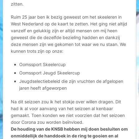
zitten.
Ruim 25 jaar ben ik bezig geweest om het skeeleren in
West Nederland op de kaart te zetten. Het ging niet altijd
vanzelf en gelukkig zijn er altijd mensen om mij heen
geweest die de dezelfde bezieling hadden en dankzij
deze mensen zijn we gekomen tot waar we nu staan. We
kunnen trots zijn op onze:
Oomssport Skeelercup
Oomssport Jeugd Skeelercup
Jeugdselectiebeleid die zijn vruchten de afgelopen
jaren heeft afgeworpen
Na dit seizoen zou ik het stokje over willen dragen. Dit
had ik al voor aanvang van het seizoen al kenbaar
gemaakt. Toen konden we niet voorzien dat het seizoen
door Corona zou worden beïnvloed.
De houding van de KNSB hebben mij doen besluiten om
onmiddellijk de handdoek in de ring te gooien en al