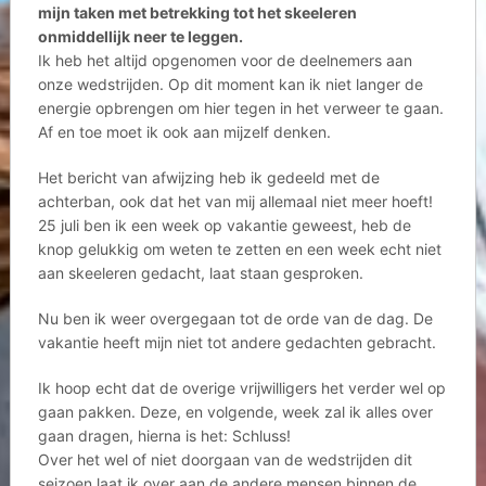
mijn taken met betrekking tot het skeeleren
onmiddellijk neer te leggen.
Ik heb het altijd opgenomen voor de deelnemers aan
onze wedstrijden. Op dit moment kan ik niet langer de
energie opbrengen om hier tegen in het verweer te gaan.
Af en toe moet ik ook aan mijzelf denken.
Het bericht van afwijzing heb ik gedeeld met de
achterban, ook dat het van mij allemaal niet meer hoeft!
25 juli ben ik een week op vakantie geweest, heb de
knop gelukkig om weten te zetten en een week echt niet
aan skeeleren gedacht, laat staan gesproken.
Nu ben ik weer overgegaan tot de orde van de dag. De
vakantie heeft mijn niet tot andere gedachten gebracht.
Ik hoop echt dat de overige vrijwilligers het verder wel op
gaan pakken. Deze, en volgende, week zal ik alles over
gaan dragen, hierna is het: Schluss!
Over het wel of niet doorgaan van de wedstrijden dit
seizoen laat ik over aan de andere mensen binnen de