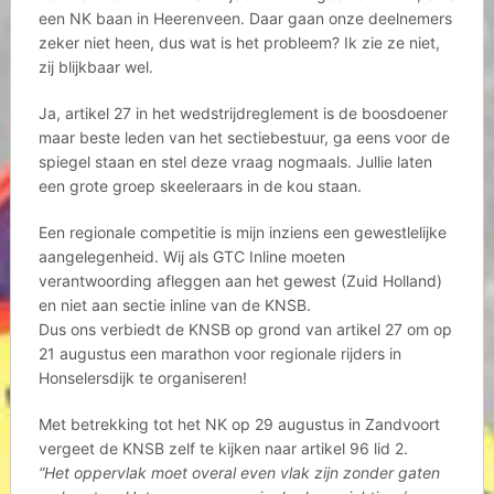
een NK baan in Heerenveen. Daar gaan onze deelnemers
zeker niet heen, dus wat is het probleem? Ik zie ze niet,
zij blijkbaar wel.
Ja, artikel 27 in het wedstrijdreglement is de boosdoener
maar beste leden van het sectiebestuur, ga eens voor de
spiegel staan en stel deze vraag nogmaals. Jullie laten
een grote groep skeeleraars in de kou staan.
Een regionale competitie is mijn inziens een gewestlelijke
aangelegenheid. Wij als GTC Inline moeten
verantwoording afleggen aan het gewest (Zuid Holland)
en niet aan sectie inline van de KNSB.
Dus ons verbiedt de KNSB op grond van artikel 27 om op
21 augustus een marathon voor regionale rijders in
Honselersdijk te organiseren!
Met betrekking tot het NK op 29 augustus in Zandvoort
vergeet de KNSB zelf te kijken naar artikel 96 lid 2.
“Het oppervlak moet overal even vlak zijn zonder gaten