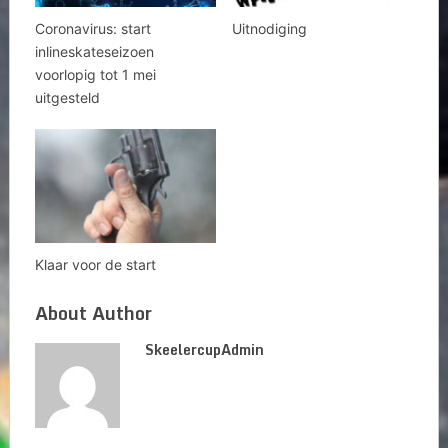
Coronavirus: start
Uitnodiging
inlineskateseizoen
voorlopig tot 1 mei
uitgesteld
Klaar voor de start
About Author
SkeelercupAdmin