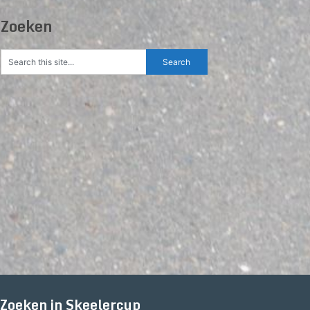
Zoeken
Zoeken in Skeelercup