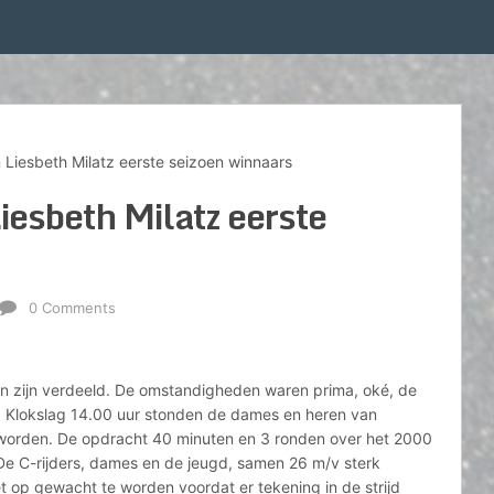
n Liesbeth Milatz eerste seizoen winnaars
Liesbeth Milatz eerste
0 Comments
ten zijn verdeeld. De omstandigheden waren prima, oké, de
Klokslag 14.00 uur stonden de dames en heren van
e worden. De opdracht 40 minuten en 3 ronden over het 2000
De C-rijders, dames en de jeugd, samen 26 m/v sterk
t op gewacht te worden voordat er tekening in de strijd