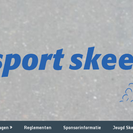
agen
Reglementen
Sponsorinformatie
Jeugd Ske