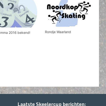
Rondje Waarland
amma 2016 bekend!
Laatste Skeelercup berichten: