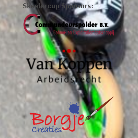
Skeelercup Sponsors: