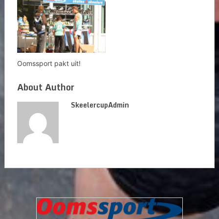
Oomssport pakt uit!
About Author
SkeelercupAdmin