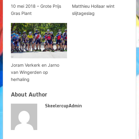
10 mei 2018 – Grote Prijs
Matthieu Hollaar wint
Gras Plant
slijtageslag
Joram Verkerk en Jarno
van Wingerden op
herhaling
About Author
SkeelercupAdmin