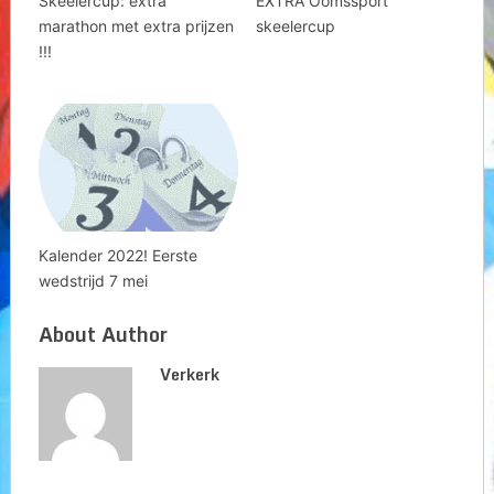
Skeelercup: extra
EXTRA Oomssport
marathon met extra prijzen
skeelercup
!!!
Kalender 2022! Eerste
wedstrijd 7 mei
About Author
Verkerk