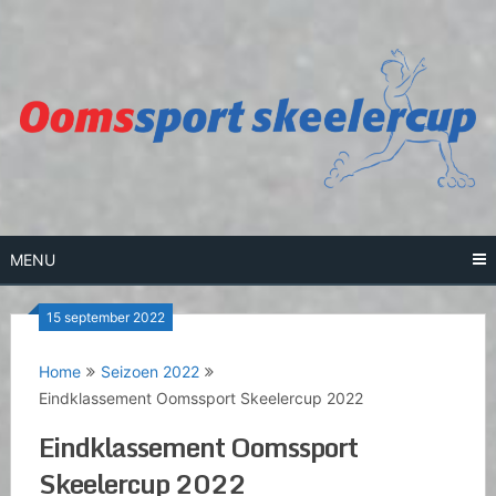
Skip
to
content
MENU
15 september 2022
Home
Seizoen 2022
Eindklassement Oomssport Skeelercup 2022
Eindklassement Oomssport
Skeelercup 2022