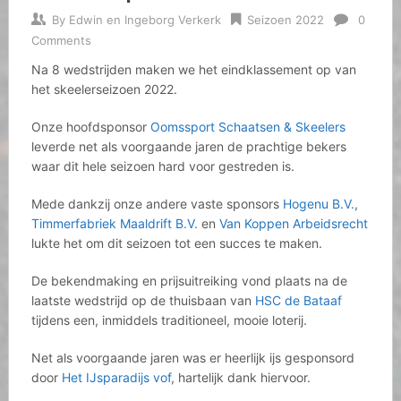
By
Edwin en Ingeborg Verkerk
Seizoen 2022
0
Comments
Na 8 wedstrijden maken we het eindklassement op van
het skeelerseizoen 2022.
Onze hoofdsponsor
Oomssport Schaatsen & Skeelers
leverde net als voorgaande jaren de prachtige bekers
waar dit hele seizoen hard voor gestreden is.
Mede dankzij onze andere vaste sponsors
Hogenu B.V.
,
Timmerfabriek Maaldrift B.V.
en
Van Koppen Arbeidsrecht
lukte het om dit seizoen tot een succes te maken.
De
bekendmaking en prijsuitreiking vond plaats na de
laatste wedstrijd op de thuisbaan van
HSC de Bataaf
tijdens een, inmiddels traditioneel, mooie loterij.
Net als voorgaande jaren was er heerlijk ijs gesponsord
door
Het IJsparadijs vof
, hartelijk dank hiervoor.