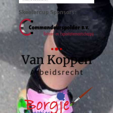
archief:
Skeelercup Sponsors: