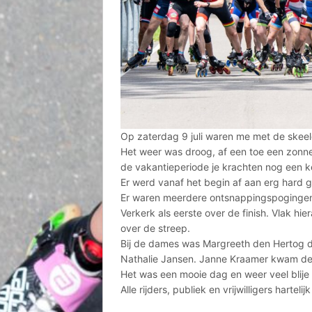
Op zaterdag 9 juli waren me met de skee
Het weer was droog, af een toe een zonne
de vakantieperiode je krachten nog een k
Er werd vanaf het begin af aan erg hard 
Er waren meerdere ontsnappingspogingen
Verkerk als eerste over de finish. Vlak 
over de streep.
Bij de dames was Margreeth den Hertog de
Nathalie Jansen. Janne Kraamer kwam de
Het was een mooie dag en weer veel blije
Alle rijders, publiek en vrijwilligers hartel