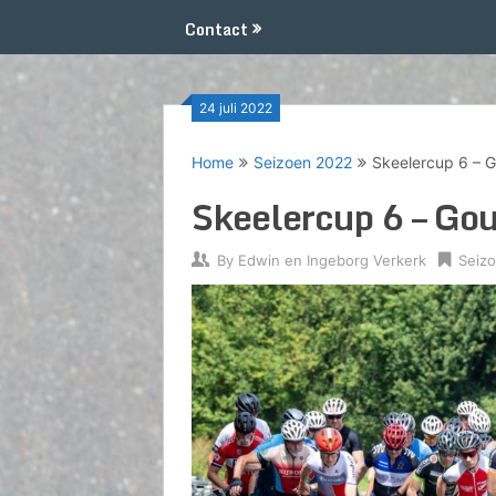
Contact
24 juli 2022
Home
Seizoen 2022
Skeelercup 6 – 
Skeelercup 6 – Go
By
Edwin en Ingeborg Verkerk
Seiz