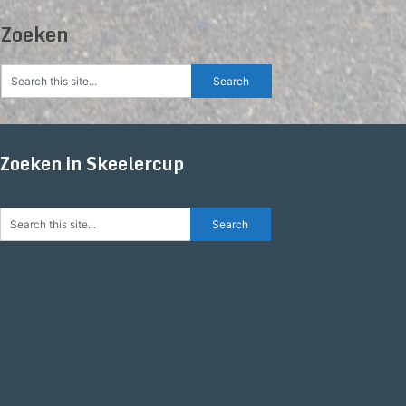
Zoeken
Zoeken in Skeelercup