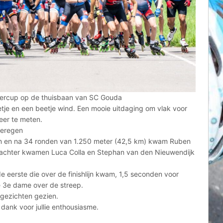
lercup op de thuisbaan van SC Gouda
tje en een beetje wind. Een mooie uitdaging om vlak voor
eer te meten.
geregen
 en na 34 ronden van 1.250 meter (42,5 km) kwam Ruben
hierachter kwamen Luca Colla en Stephan van den Nieuwendijk
 eerste die over de finishlijn kwam, 1,5 seconden voor
 3e dame over de streep.
 gezichten gezien.
ijk dank voor jullie enthousiasme.