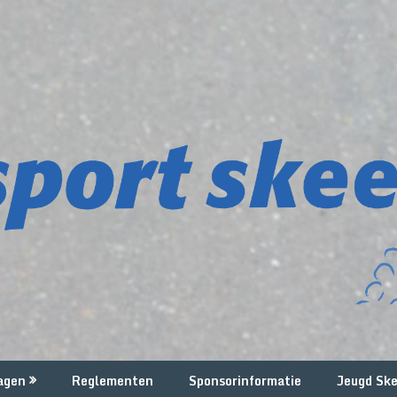
agen
Reglementen
Sponsorinformatie
Jeugd Ske