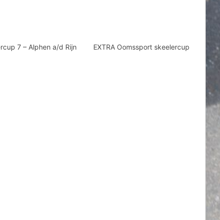
rcup 7 – Alphen a/d Rijn
EXTRA Oomssport skeelercup