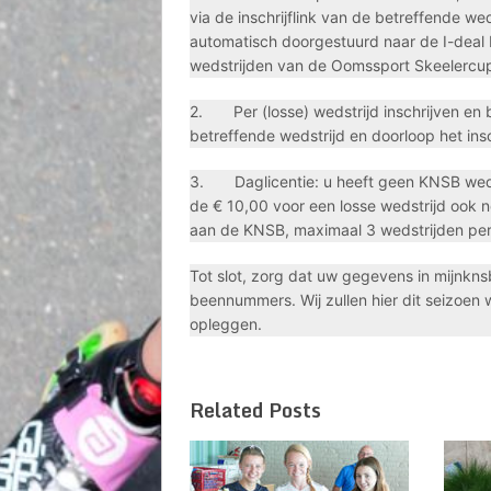
via de inschrijflink van de betreffende we
automatisch doorgestuurd naar de I-deal b
wedstrijden van de Oomssport Skeelercup 
2. Per (losse) wedstrijd inschrijven en bet
betreffende wedstrijd en doorloop het insch
3. Daglicentie: u heeft geen KNSB wedstr
de € 10,00 voor een losse wedstrijd ook 
aan de KNSB, maximaal 3 wedstrijden per
Tot slot, zorg dat uw gegevens in mijnkn
beennummers. Wij zullen hier dit seizoen
opleggen.
Related Posts