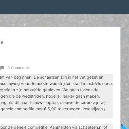
19
0 Comments
nt van beginnen. De schaatsen zijn in het vet gezet en
nschrijving voor de eerste wedstrijden staat inmiddels open.
tegorieën zijn hetzelfde gebleven. We gaan tijdens de
gen die de wedstrijden, hopelijk, leuker gaan maken,
rig, en dit, jaar (nieuwe laptop, nieuwe decoder) zijn wij
gehele competitie met € 5,00 te verhogen. Inschrijven /
or de gehele competitie. Aanmelden via schaatsen.nl of