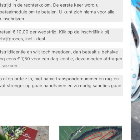
dstrijd in de rechterkolom. De eerste keer word u
etaalmodule om te betalen. U kunt zich hierna voor alle
inschrijven.
aal € 10,00 per wedstrijd. Klik op de inschrijflink bij
rijfproces, incl i-deal.
ijdlicentie en wilt toch meedoen, dan betaalt u behalve
nog eens € 7,50 voor een daglicentie, deze moeten afdragen
 seizoen.
sb.nl op orde zijn, met name transpondernummer en rug-en
 wat strenger op gaan handhaven en zo nodig sancties gaan