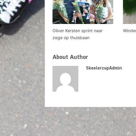
Oliver Kersten sprint naar
Winder
zege op thuisbaan
About Author
SkeelercupAdmin