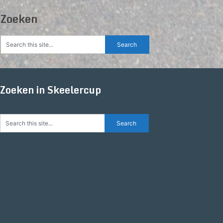
Zoeken
Zoeken in Skeelercup