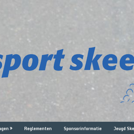
agen
Reglementen
Sponsorinformatie
Jeugd Ske