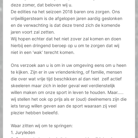
deze zomer, dat beloven wij u.
De edities na het seizoen 2018 baren ons zorgen. Ons
vrijwilligersteam is de afgelopen jaren aardig geslonken
en de verwachting is dat deze trend zich de komende
jaren voort zal zetten.
Wij hopen echter dat het niet zover zal komen en doen
hierbij een dringend beroep op u om te zorgen dat wij
niet in een ‘wak’ terecht komen.
Ons verzoek aan u is om in uw omgeving eens om u heen
te kijken. Zijn er in uw vriendenkring, of familie, mensen
die over wat vrije tijd beschikken al dan niet zelf actief
skeeleren maar zich in ieder geval wel verdienstelijk
willen maken om onze sport in leven te houden. Maar…..
wij stellen het ook op prijs als er (oud) deelnemers zijn die
iets terug willen geven aan de sport waaraan zij veel
plezier hebben beleefd.
Waar zitten wij om te springen:
1. Juryleden