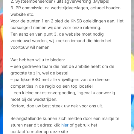
2. Systeembeheerder / uitslagverwerking (Mylaps)
3. PR commissie, oa wedstrijdverslagen, actueel houden
website etc.
Voor de punten 1 en 2 bied de KNSB opleidingen aan. Het
cursusgeld nemen wij dan voor onze rekening.
Ten aanzien van punt 3, de website moet nodig
vernieuwd worden, wij zoeken iemand die hierin het
voortouw wil nemen.
Wat hebben wij u te bieden:
– een gedreven team die niet de ambitie heeft om de
grootste te zijn, wel de beste!
– jaarlijkse BBQ met alle vrijwilligers van de diverse
competities in de regio op een top locatie!
– een kleine onkostenvergoeding, ingeval u aanwezig
moet bij de wedstrijden.
Kortom, doe uw best steek uw nek voor ons uit.
Belangstellende kunnen zich melden door een mailtje te
sturen naar dit adres: klik
hier
of gebruik het
contactformulier op deze site