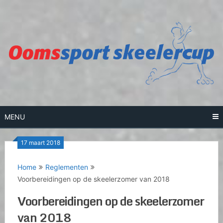
Skip
to
content
MENU
17 maart 2018
Home
Reglementen
Voorbereidingen op de skeelerzomer van 2018
Voorbereidingen op de skeelerzomer
van 2018