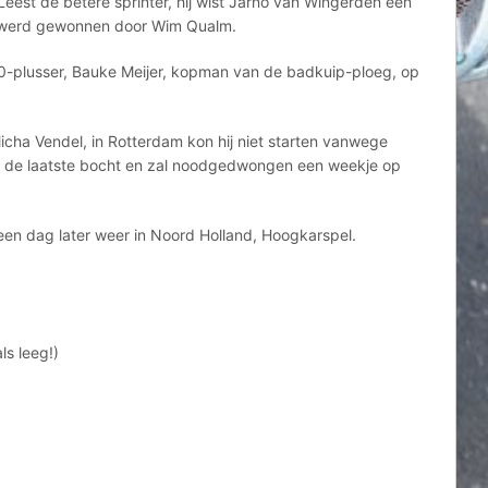
eest de betere sprinter, hij wist Jarno van Wingerden een
int werd gewonnen door Wim Qualm.
-plusser, Bauke Meijer, kopman van de badkuip-ploeg, op
icha Vendel, in Rotterdam kon hij niet starten vanwege
in de laatste bocht en zal noodgedwongen een weekje op
 een dag later weer in Noord Holland, Hoogkarspel.
ls leeg!)