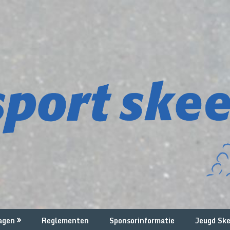
agen
Reglementen
Sponsorinformatie
Jeugd Ske