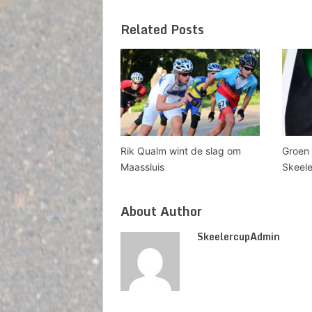
Related Posts
Rik Qualm wint de slag om
Groen 
Maassluis
Skeel
About Author
SkeelercupAdmin