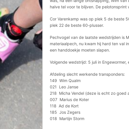
was, na een lange ontsnapping, Wim van L
halve tel voor te blijven. De pelotonspr
Cor Varenkamp was op plek 5 de beste 50
plek 22 de beste 60-plusser.
Pechvogel van de laatste wedstrijden is M
materiaalpech, nu kwam hij hard ten val 
een handdoekje moeten slapen.
Volgende wedstrijd: 5 juli in Engewormer,
Afdeling slecht werkende transponders:
149 Wim Qualm
021 Leo Janse
218 Micha Vendel (deze is echt zo goed a
007 Marius de Koter
118 Ad de Kort
185 Jos Zegers
018 Martijn Storm