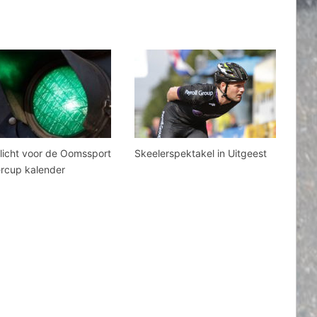
licht voor de Oomssport
Skeelerspektakel in Uitgeest
ercup kalender