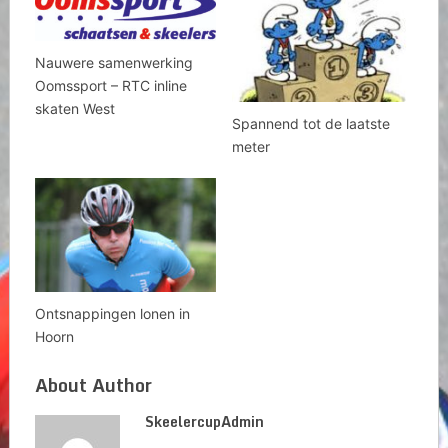
Nauwere samenwerking
Oomssport – RTC inline
skaten West
Spannend tot de laatste
meter
Ontsnappingen lonen in
Hoorn
About Author
SkeelercupAdmin