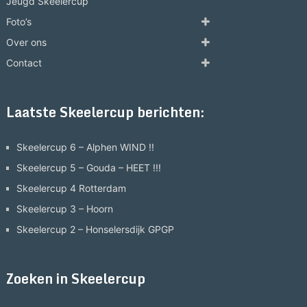
Jeugd Skeelercup
Foto’s
Over ons
Contact
Laatste Skeelercup berichten:
Skeelercup 6 – Alphen WIND !!
Skeelercup 5 – Gouda – HEET !!!
Skeelercup 4 Rotterdam
Skeelercup 3 – Hoorn
Skeelercup 2 – Honselersdijk GPGP
Zoeken in Skeelercup