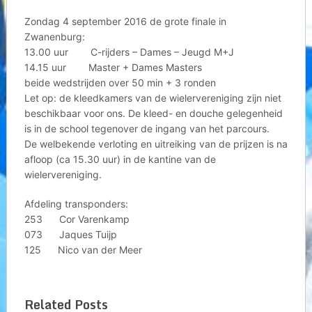
Zondag 4 september 2016 de grote finale in
Zwanenburg:
13.00 uur C-rijders – Dames – Jeugd M+J
14.15 uur Master + Dames Masters
beide wedstrijden over 50 min + 3 ronden
Let op: de kleedkamers van de wielervereniging zijn niet
beschikbaar voor ons. De kleed- en douche gelegenheid
is in de school tegenover de ingang van het parcours.
De welbekende verloting en uitreiking van de prijzen is na
afloop (ca 15.30 uur) in de kantine van de
wielervereniging.
Afdeling transponders:
253 Cor Varenkamp
073 Jaques Tuijp
125 Nico van der Meer
Related Posts