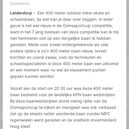
Comments
Leiderdorp
– Een 400 meter outdoor inline-skate en
schaatsbaan, tja wat kan je daar over zeggen. In ieder
geval is het wel nieuw in de Oomssportcup competitie,
want in het 7 jarig bestaan van deze competitie kan ik mij
niet herinneren ooit op een dergelijke baan te hebben
gereden. Mede voor zowel ondergetekende als vele
andere rijders is zo’n 400 meter baan nieuw, teveel
bochten en vooral zwaar, voor de techneuten en
schaatsspecialisten is deze 400 meter baan een uitkomst
en een moment waar nu wel de klassement punten
gepakt kunnen worden.
Vooraf aan de start om 20.30 uur was deze 400 meter
baan bestemd voor de landelijke KPN baan wedstrijden.
Bij deze baanwedstrijden stond menig rijder van de
Oomssportcup te kijken en menigeen was ook verbaasd
dat op de steeds natter wordende baan zonder MPC
regenwielen werd gereden en de snelheid onverminderd
hoog bleef.