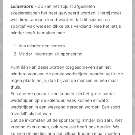
Leiderdorp
– Zo kan het zojuist afgesloten
skeelerseizoen het best getypeerd worden. Hierbij moet
wel direct aangetekend worden dat dit seizoen op
sportief vlak wel een dikke plus verdiend! Nee het ietsje
minder heeft te maken met:
Iets minder deelnemers
Minder inkomsten uit sponsoring
Punt één kan deels worden toegeschreven aan het
mindere voorjaar, de eerste wedstrijden vonden vet in de
regen plaats en ja, dan blijven de mensen nu één maal
thuis.
Een andere oorzaak zou kunnen zijn het grote aantal
wedstrijden op de kalender. Vaak kunnen er wel 2
wedstrijden in een weekend gereden worden. Een soort
“overkill” als het ware.
Dat de inkomsten uit de sponsoring minder zijn zal u niet
vreemd overkomen, ook recessie heeft ons bereikt. We
kunnen de eindjes nog aan elkaar knopen maar moeten