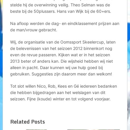
stelde hij de overwinning veilig. Theo Selman was de
beste bij de 50plussers. Hans van Wijk bij de 60+ers.
Na afloop werden de dag- en eindklassement prijzen aan
de man/vrouw gebracht.
Wij, de organisatie van de Oomssport Skeelercup, laten
de belevenissen van het seizoen 2012 binnenkort nog
even de revue passeren. Kijken wat er in het seizoen
2013 beter of anders kan. Die wijsheid hebben wij niet
alleen in pacht. Daar kunnen wij uw hulp goed bij
gebruiken. Suggesties zijn daarom meer dan welkom!
Tot slot willen Nico, Rob, Kees en Gé iedereen bedanken
die hebben bijgedragen aan het welslagen van dit
seizoen. Fijne (koude) winter en tot volgend voorjaar.
Related Posts