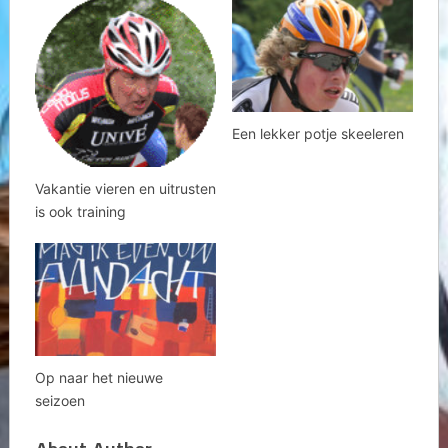
Een lekker potje skeeleren
Vakantie vieren en uitrusten
is ook training
Op naar het nieuwe
seizoen