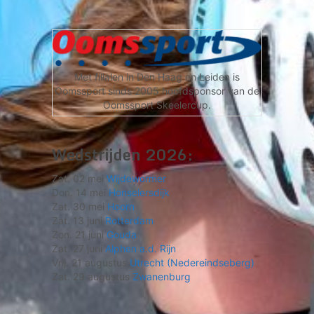
Met filialen in Den Haag en Leiden is
Oomssport sinds 2005 hoofdsponsor van de
Oomssport Skeelercup.
Wedstrijden 2026:
Zat. 02 mei
Wijdewormer
Don. 14 mei
Honselersdijk
Zat. 30 mei
Hoorn
Zat. 13 juni
Rotterdam
Zon. 21 juni
Gouda
Zat. 27 juni
Alphen a.d. Rijn
Vrij. 21 augustus
Utrecht (Nedereindseberg)
Zat. 29 augustus
Zwanenburg