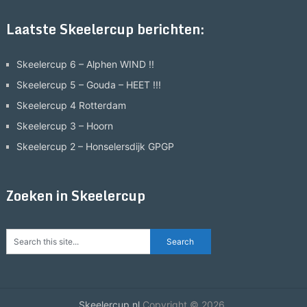
Laatste Skeelercup berichten:
Skeelercup 6 – Alphen WIND !!
Skeelercup 5 – Gouda – HEET !!!
Skeelercup 4 Rotterdam
Skeelercup 3 – Hoorn
Skeelercup 2 – Honselersdijk GPGP
Zoeken in Skeelercup
Skeelercup.nl
Copyright © 2026.