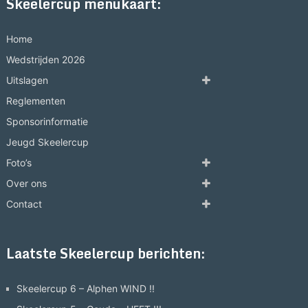
Skeelercup menukaart:
Home
Wedstrijden 2026
Uitslagen
Reglementen
Sponsorinformatie
Jeugd Skeelercup
Foto’s
Over ons
Contact
Laatste Skeelercup berichten:
Skeelercup 6 – Alphen WIND !!