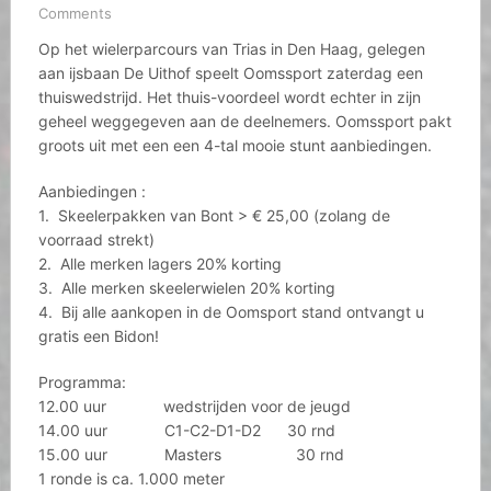
Comments
Op het wielerparcours van Trias in Den Haag, gelegen
aan ijsbaan De Uithof speelt Oomssport zaterdag een
thuiswedstrijd. Het thuis-voordeel wordt echter in zijn
geheel weggegeven aan de deelnemers. Oomssport pakt
groots uit met een een 4-tal mooie stunt aanbiedingen.
Aanbiedingen :
1. Skeelerpakken van Bont > € 25,00 (zolang de
voorraad strekt)
2. Alle merken lagers 20% korting
3. Alle merken skeelerwielen 20% korting
4. Bij alle aankopen in de Oomsport stand ontvangt u
gratis een Bidon!
Programma:
12.00 uur wedstrijden voor de jeugd
14.00 uur C1-C2-D1-D2 30 rnd
15.00 uur Masters 30 rnd
1 ronde is ca. 1.000 meter