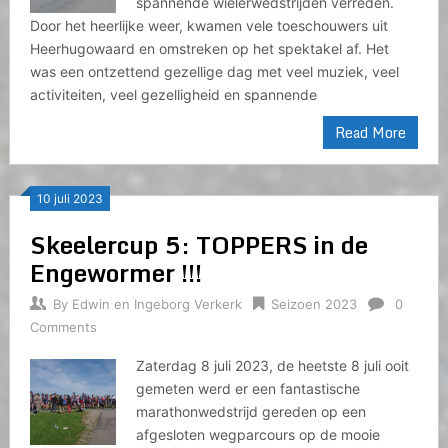
spannende wielerwedstrijden verreden.
Door het heerlijke weer, kwamen vele toeschouwers uit
Heerhugowaard en omstreken op het spektakel af. Het
was een ontzettend gezellige dag met veel muziek, veel
activiteiten, veel gezelligheid en spannende
Read More
10 juli 2023
Skeelercup 5: TOPPERS in de
Engewormer !!!
By
Edwin en Ingeborg Verkerk
Seizoen 2023
0
Comments
Zaterdag 8 juli 2023, de heetste 8 juli ooit
gemeten werd er een fantastische
marathonwedstrijd gereden op een
afgesloten wegparcours op de mooie