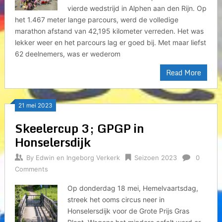
vierde wedstrijd in Alphen aan den Rijn. Op
het 1.467 meter lange parcours, werd de volledige
marathon afstand van 42,195 kilometer verreden. Het was
lekker weer en het parcours lag er goed bij. Met maar liefst
62 deelnemers, was er wederom
Read More
21 mei 2023
Skeelercup 3; GPGP in
Honselersdijk
By
Edwin en Ingeborg Verkerk
Seizoen 2023
0
Comments
Op donderdag 18 mei, Hemelvaartsdag,
streek het ooms circus neer in
Honselersdijk voor de Grote Prijs Gras