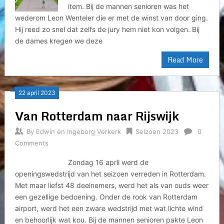
item. Bij de mannen senioren was het
wederom Leon Wenteler die er met de winst van door ging.
Hij reed zo snel dat zelfs de jury hem niet kon volgen. Bij
de dames kregen we deze
Read More
22 april 2023
Van Rotterdam naar Rijswijk
By
Edwin en Ingeborg Verkerk
Seizoen 2023
0
Comments
Zondag 16 april werd de
openingswedstrijd van het seizoen verreden in Rotterdam.
Met maar liefst 48 deelnemers, werd het als van ouds weer
een gezellige bedoening. Onder de rook van Rotterdam
airport, werd het een zware wedstrijd met wat lichte wind
en behoorlijk wat kou. Bij de mannen senioren pakte Leon