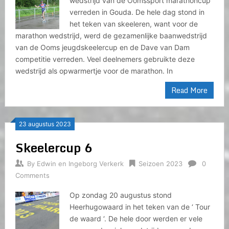
wedstrijd van de Oomssport marathoncup
verreden in Gouda. De hele dag stond in
het teken van skeeleren, want voor de
marathon wedstrijd, werd de gezamenlijke baanwedstrijd
van de Ooms jeugdskeelercup en de Dave van Dam
competitie verreden. Veel deelnemers gebruikte deze
wedstrijd als opwarmertje voor de marathon. In
Read More
23 augustus 2023
Skeelercup 6
By
Edwin en Ingeborg Verkerk
Seizoen 2023
0
Comments
Op zondag 20 augustus stond
Heerhugowaard in het teken van de ‘ Tour
de waard ‘. De hele door werden er vele