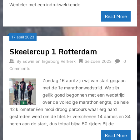
Wenteler met een indrukwekkende
Read More
17 april 2023
Skeelercup 1 Rotterdam
By
Edwin en Ingeborg Verkerk
Seizoen 2023
0
Comments
Zondag 16 april zijn wij van start gegaan
met de 1e marathonwedstrijd. We zijn
gelijk goed begonnen met een wedstrijd
over de volledige marathonlengte, de hele
42 kilometer.Een mooi droog parcours waar erg hard
gestreden werd om de titel. Er verschenen 14 dames en 34
heren aan de start, dus totaal bijna 50 rijders.Bij de
Read More