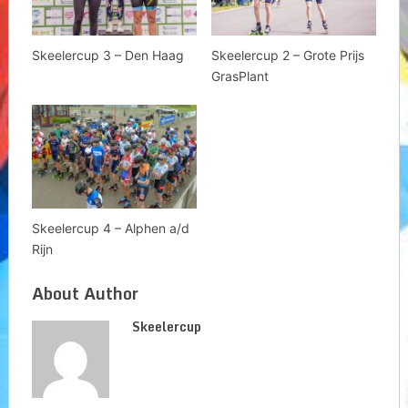
Skeelercup 3 – Den Haag
Skeelercup 2 – Grote Prijs
GrasPlant
Skeelercup 4 – Alphen a/d
Rijn
About Author
Skeelercup