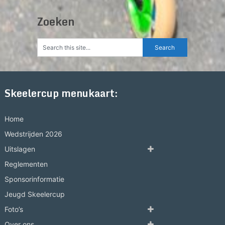
Zoeken
Skeelercup menukaart:
Home
Wedstrijden 2026
Uitslagen
Reglementen
Sponsorinformatie
Jeugd Skeelercup
Foto’s
Over ons