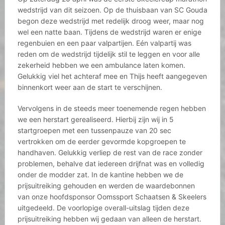
wedstrijd van dit seizoen. Op de thuisbaan van SC Gouda
begon deze wedstrijd met redelijk droog weer, maar nog
wel een natte baan. Tijdens de wedstrijd waren er enige
regenbuien en een paar valpartijen. Eén valpartij was
reden om de wedstrijd tijdelijk stil te leggen en voor alle
zekerheid hebben we een ambulance laten komen.
Gelukkig viel het achteraf mee en Thijs heeft aangegeven
binnenkort weer aan de start te verschijnen.
Vervolgens in de steeds meer toenemende regen hebben
we een herstart gerealiseerd. Hierbij zijn wij in 5
startgroepen met een tussenpauze van 20 sec
vertrokken om de eerder gevormde kopgroepen te
handhaven. Gelukkig verliep de rest van de race zonder
problemen, behalve dat iedereen drijfnat was en volledig
onder de modder zat. In de kantine hebben we de
prijsuitreiking gehouden en werden de waardebonnen
van onze hoofdsponsor Oomssport Schaatsen & Skeelers
uitgedeeld. De voorlopige overall-uitslag tijden deze
prijsuitreiking hebben wij gedaan van alleen de herstart.