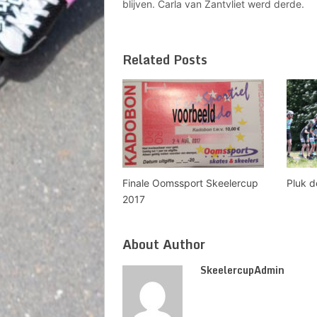
blijven. Carla van Zantvliet werd derde.
Related Posts
Finale Oomssport Skeelercup
Pluk d
2017
About Author
SkeelercupAdmin