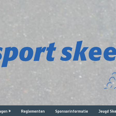
agen
Reglementen
Sponsorinformatie
Jeugd Ske