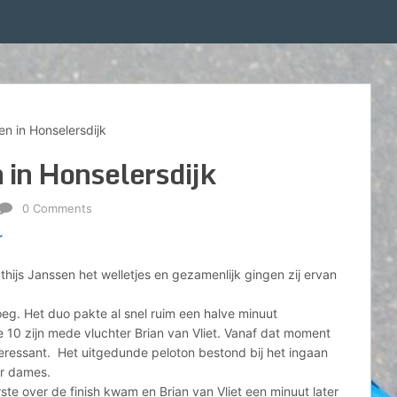
en in Honselersdijk
 in Honselersdijk
0 Comments
r
thijs Janssen het welletjes en gezamenlijk gingen zij ervan
oeg. Het duo pakte al snel ruim een halve minuut
e 10 zijn mede vluchter Brian van Vliet. Vanaf dat moment
teressant. Het uitgedunde peloton bestond bij het ingaan
er dames.
te over de finish kwam en Brian van Vliet een minuut later