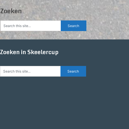
Zoeken
Zoeken in Skeelercup