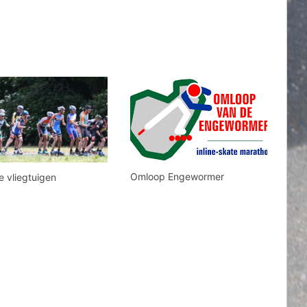
Omloop Engewormer
e vliegtuigen