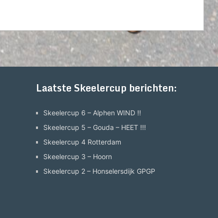
Laatste Skeelercup berichten:
Skeelercup 6 – Alphen WIND !!
Skeelercup 5 – Gouda – HEET !!!
Skeelercup 4 Rotterdam
Skeelercup 3 – Hoorn
Skeelercup 2 – Honselersdijk GPGP