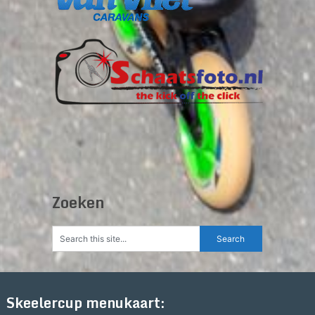
Zoeken
Skeelercup menukaart: