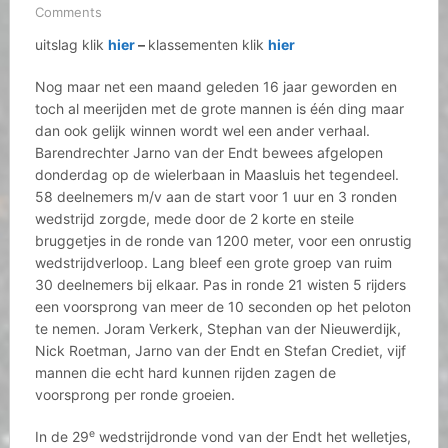
Comments
uitslag klik
hier
–
klassementen klik
hier
Nog maar net een maand geleden 16 jaar geworden en
toch al meerijden met de grote mannen is één ding maar
dan ook gelijk winnen wordt wel een ander verhaal.
Barendrechter Jarno van der Endt bewees afgelopen
donderdag op de wielerbaan in Maasluis het tegendeel.
58 deelnemers m/v aan de start voor 1 uur en 3 ronden
wedstrijd zorgde, mede door de 2 korte en steile
bruggetjes in de ronde van 1200 meter, voor een onrustig
wedstrijdverloop. Lang bleef een grote groep van ruim
30 deelnemers bij elkaar. Pas in ronde 21 wisten 5 rijders
een voorsprong van meer de 10 seconden op het peloton
te nemen. Joram Verkerk, Stephan van der Nieuwerdijk,
Nick Roetman, Jarno van der Endt en Stefan Crediet, vijf
mannen die echt hard kunnen rijden zagen de
voorsprong per ronde groeien.
e
In de 29
wedstrijdronde vond van der Endt het welletjes,