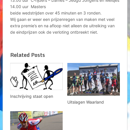
13.00 uur C-rijders – Dames – Jeugd Jongens en Meisjes
14.00 uur Masters
beide wedstrijden over 45 minuten en 3 ronden.
Wij gaan er weer een prijzenregen van maken met veel
extra premie’s en na afloop niet alleen de uitreiking van
de eindprijzen ook de verloting ontbreekt niet.
Related Posts
Inschrijving staat open
Uitslagen Waarland