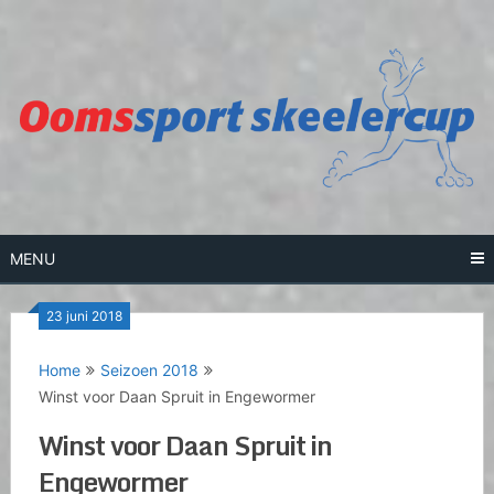
Skip
to
content
MENU
23 juni 2018
Home
Seizoen 2018
Winst voor Daan Spruit in Engewormer
Winst voor Daan Spruit in
Engewormer