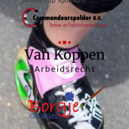
Skeelercup Sponsors: