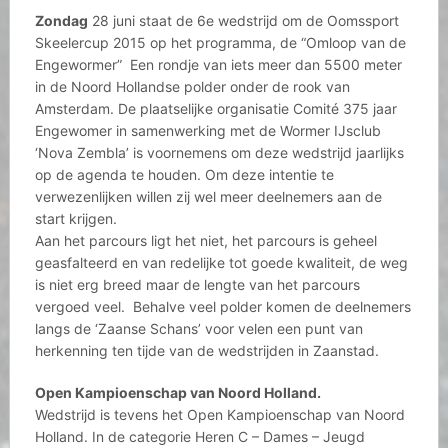
Zondag
28 juni staat de 6e wedstrijd om de Oomssport
Skeelercup 2015 op het programma, de “Omloop van de
Engewormer” Een rondje van iets meer dan 5500 meter
in de Noord Hollandse polder onder de rook van
Amsterdam. De plaatselijke organisatie Comité 375 jaar
Engewomer in samenwerking met de Wormer IJsclub
‘Nova Zembla’ is voornemens om deze wedstrijd jaarlijks
op de agenda te houden. Om deze intentie te
verwezenlijken willen zij wel meer deelnemers aan de
start krijgen.
Aan het parcours ligt het niet, het parcours is geheel
geasfalteerd en van redelijke tot goede kwaliteit, de weg
is niet erg breed maar de lengte van het parcours
vergoed veel. Behalve veel polder komen de deelnemers
langs de ‘Zaanse Schans’ voor velen een punt van
herkenning ten tijde van de wedstrijden in Zaanstad.
Open Kampioenschap van Noord Holland.
Wedstrijd is tevens het Open Kampioenschap van Noord
Holland. In de categorie Heren C – Dames – Jeugd