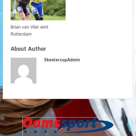
Brian van Vliet wint
Rotterdam
About Author
SkeelercupAdmin