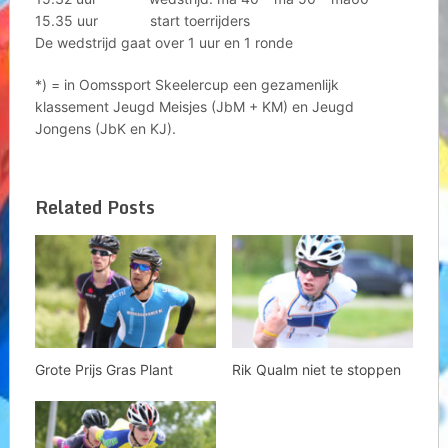
15.35 uur start toerrijders
De wedstrijd gaat over 1 uur en 1 ronde
*) = in Oomssport Skeelercup een gezamenlijk
klassement Jeugd Meisjes (JbM + KM) en Jeugd
Jongens (JbK en KJ).
Related Posts
Grote Prijs Gras Plant
Rik Qualm niet te stoppen