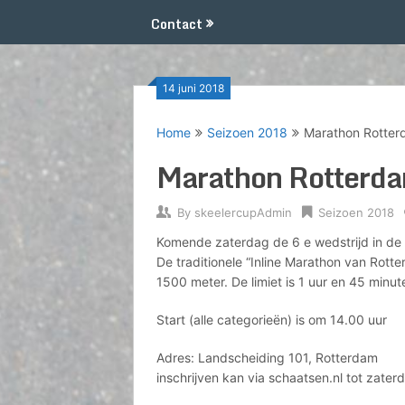
Contact
14 juni 2018
Home
Seizoen 2018
Marathon Rotte
Marathon Rotterd
By
skeelercupAdmin
Seizoen 2018
Komende zaterdag de 6 e wedstrijd in de
De traditionele “Inline Marathon van Rott
1500 meter. De limiet is 1 uur en 45 minut
Start (alle categorieën) is om 14.00 uur
Adres: Landscheiding 101, Rotterdam
inschrijven kan via schaatsen.nl tot zate