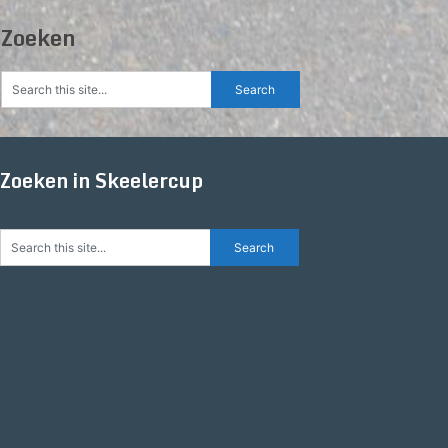
Zoeken
Zoeken in Skeelercup