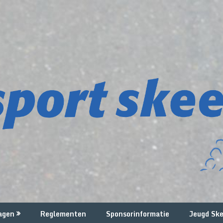
agen
Reglementen
Sponsorinformatie
Jeugd Ske