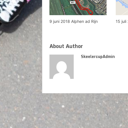
9 juni 2018 Alphen ad Rijn
15 jul
About Author
SkeelercupAdmin