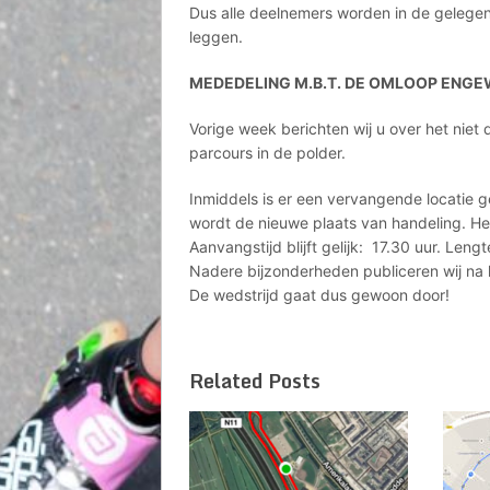
Dus alle deelnemers worden in de gelegen
leggen.
MEDEDELING M.B.T. DE OMLOOP ENG
Vorige week berichten wij u over het nie
parcours in de polder.
Inmiddels is er een vervangende locatie 
wordt de nieuwe plaats van handeling. He
Aanvangstijd blijft gelijk: 17.30 uur. Len
Nadere bijzonderheden publiceren wij na
De wedstrijd gaat dus gewoon door!
Related Posts