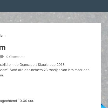
rdam
am
0 Comments
 strijd om de Oomssport Skeelercup 2018.
erdam”. Voor alle deelnemers 28 rondjes van iets meer dan
en.
rdagochtend 10.00 uur.