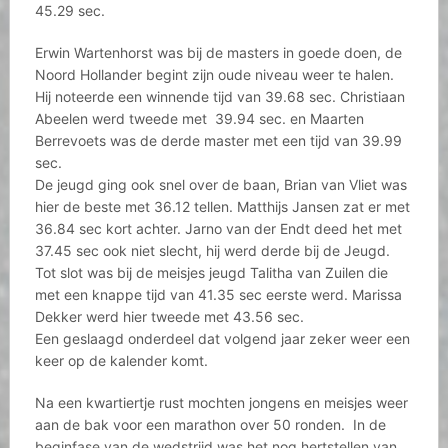
45.29 sec.
Erwin Wartenhorst was bij de masters in goede doen, de
Noord Hollander begint zijn oude niveau weer te halen.
Hij noteerde een winnende tijd van 39.68 sec. Christiaan
Abeelen werd tweede met 39.94 sec. en Maarten
Berrevoets was de derde master met een tijd van 39.99
sec.
De jeugd ging ook snel over de baan, Brian van Vliet was
hier de beste met 36.12 tellen. Matthijs Jansen zat er met
36.84 sec kort achter. Jarno van der Endt deed het met
37.45 sec ook niet slecht, hij werd derde bij de Jeugd.
Tot slot was bij de meisjes jeugd Talitha van Zuilen die
met een knappe tijd van 41.35 sec eerste werd. Marissa
Dekker werd hier tweede met 43.56 sec.
Een geslaagd onderdeel dat volgend jaar zeker weer een
keer op de kalender komt.
Na een kwartiertje rust mochten jongens en meisjes weer
aan de bak voor een marathon over 50 ronden. In de
beginfase van de wedstrijd was het nog hertstellen van