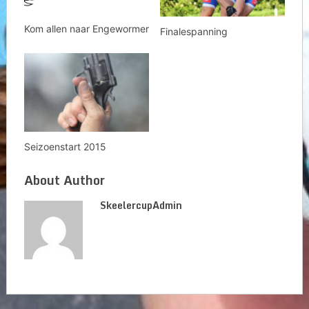
Kom allen naar Engewormer
Finalespanning
Seizoenstart 2015
About Author
SkeelercupAdmin