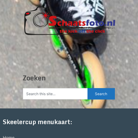
Zoeken
Skeelercup menukaart:
Home