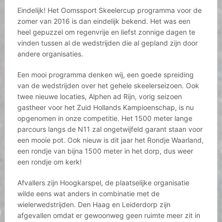
Eindelijk! Het Oomssport Skeelercup programma voor de
zomer van 2016 is dan eindelijk bekend. Het was een
heel gepuzzel om regenvrije en liefst zonnige dagen te
vinden tussen al de wedstrijden die al gepland zijn door
andere organisaties.
Een mooi programma denken wij, een goede spreiding
van de wedstrijden over het gehele skeelerseizoen. Ook
twee nieuwe locaties, Alphen ad Rijn, vorig seizoen
gastheer voor het Zuid Hollands Kampioenschap, is nu
opgenomen in onze competitie. Het 1500 meter lange
parcours langs de N11 zal ongetwijfeld garant staan voor
een mooie pot. Ook nieuw is dit jaar het Rondje Waarland,
een rondje van bijna 1500 meter in het dorp, dus weer
een rondje om kerk!
Afvallers zijn Hoogkarspel, de plaatselijke organisatie
wilde eens wat anders in combinatie met de
wielerwedstrijden. Den Haag en Leiderdorp zijn
afgevallen omdat er gewoonweg geen ruimte meer zit in