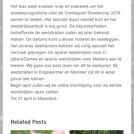
Het was weer knutsel- knip en plakwerk om het
skeelerprogramma voor de Oomssport Skeelercup 2018
samen te stellen. Het seizoen duurt relatief kort en het
wedstrijdaanbod is erg groot. De bijzonderheden
betreffende de wedstrijden zullen wij later bekend
maken. De datums kunt u alvast noteren en vastleggen.
Van diverse deelnemers hebben wij vorig seizoen het
verzoek gekregen om aparte wedstrijden voor C-
rijders/Dames en aparte wedstrijden voor Masters aan te
bieden. Wij gaan ons best doen om dit te realiseren. Bij
wedstrijden in Engewormer en Monster zal dit in ieder
geval niet lukken.
Begin april zullen wij de online inschrijving voor de eerste
wedstrijden open zetten.
Tot 21 april in Maassluis.
Related Posts