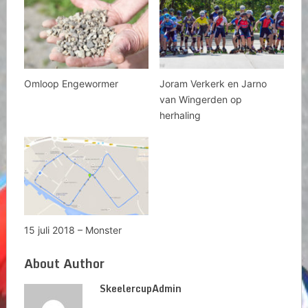
Omloop Engewormer
Joram Verkerk en Jarno
van Wingerden op
herhaling
15 juli 2018 – Monster
About Author
SkeelercupAdmin