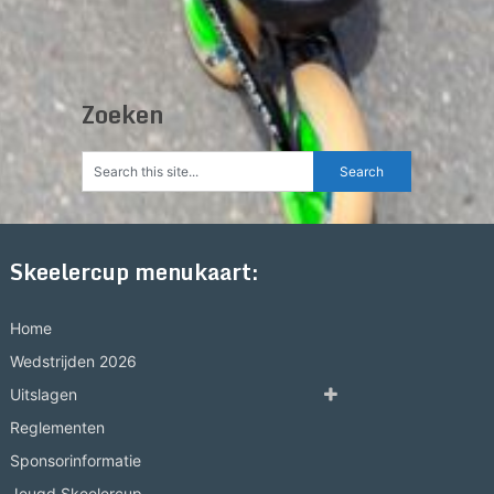
Zoeken
Skeelercup menukaart:
Home
Wedstrijden 2026
Uitslagen
Reglementen
Sponsorinformatie
Jeugd Skeelercup