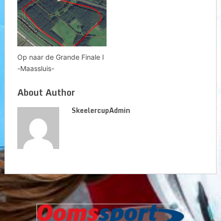
Op naar de Grande Finale I
-Maassluis-
About Author
SkeelercupAdmin