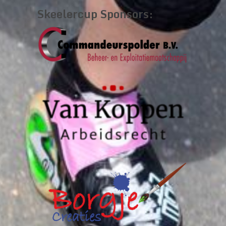
Skeelercup Sponsors: