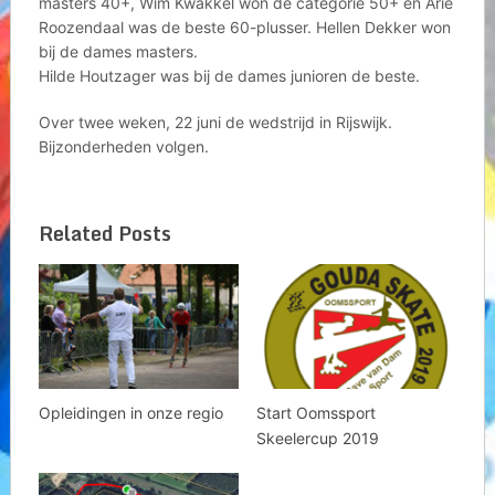
masters 40+, Wim Kwakkel won de categorie 50+ en Arie
Roozendaal was de beste 60-plusser. Hellen Dekker won
bij de dames masters.
Hilde Houtzager was bij de dames junioren de beste.
Over twee weken, 22 juni de wedstrijd in Rijswijk.
Bijzonderheden volgen.
Related Posts
Opleidingen in onze regio
Start Oomssport
Skeelercup 2019