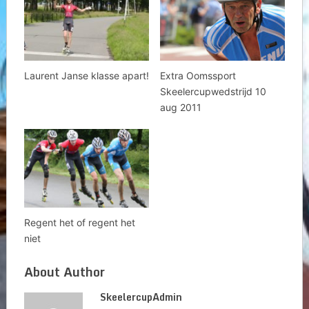
Laurent Janse klasse apart!
Extra Oomssport
Skeelercupwedstrijd 10
aug 2011
Regent het of regent het
niet
About Author
SkeelercupAdmin