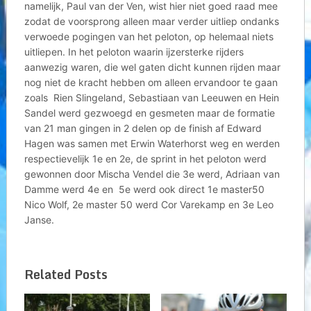
namelijk, Paul van der Ven, wist hier niet goed raad mee
zodat de voorsprong alleen maar verder uitliep ondanks
verwoede pogingen van het peloton, op helemaal niets
uitliepen. In het peloton waarin ijzersterke rijders
aanwezig waren, die wel gaten dicht kunnen rijden maar
nog niet de kracht hebben om alleen ervandoor te gaan
zoals Rien Slingeland, Sebastiaan van Leeuwen en Hein
Sandel werd gezwoegd en gesmeten maar de formatie
van 21 man gingen in 2 delen op de finish af Edward
Hagen was samen met Erwin Waterhorst weg en werden
respectievelijk 1e en 2e, de sprint in het peloton werd
gewonnen door Mischa Vendel die 3e werd, Adriaan van
Damme werd 4e en 5e werd ook direct 1e master50
Nico Wolf, 2e master 50 werd Cor Varekamp en 3e Leo
Janse.
Related Posts