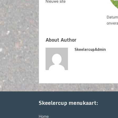
Nieuwe site
Datum 
onver
About Author
SkeelercupAdmin
Skeelercup menukaart:
Home