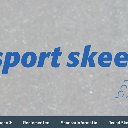
agen
Reglementen
Sponsorinformatie
Jeugd Ske