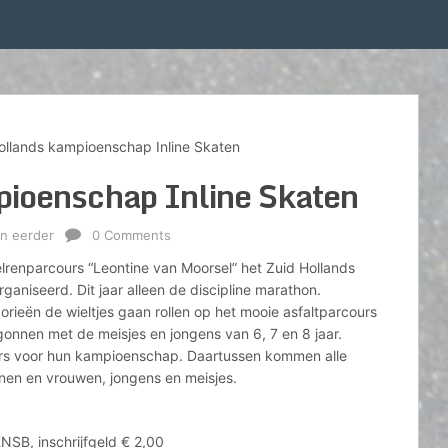
ollands kampioenschap Inline Skaten
pioenschap Inline Skaten
n eerder
0 Comments
renparcours “Leontine van Moorsel” het Zuid Hollands
niseerd. Dit jaar alleen de discipline marathon.
orieën de wieltjes gaan rollen op het mooie asfaltparcours
gonnen met de meisjes en jongens van 6, 7 en 8 jaar.
ters voor hun kampioenschap. Daartussen kommen alle
nen en vrouwen, jongens en meisjes.
KNSB, inschrijfgeld € 2,00