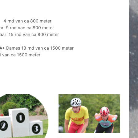
ar 4 rnd van ca 800 meter
jaar 9 rnd van ca 800 meter
 jaar 15 rnd van ca 800 meter
 A+ Dames 18 rnd van ca 1500 meter
d van ca 1500 meter