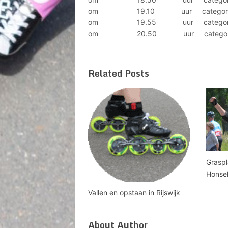
om 19.10 uur categorie: Mast
om 19.55 uur categorie: C –
om 20.50 uur categorie: A –
Related Posts
Graspl
Honsel
Vallen en opstaan in Rijswijk
About Author