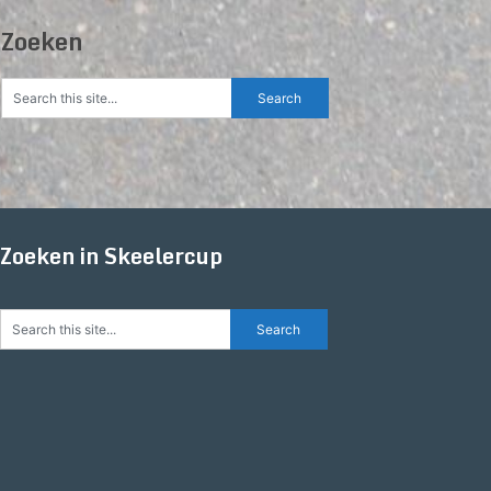
Zoeken
Zoeken in Skeelercup