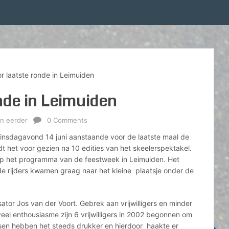
or laatste ronde in Leimuiden
nde in Leimuiden
n eerder
0 Comments
dinsdagavond 14 juni aanstaande voor de laatste maal de
dt het voor gezien na 10 edities van het skeelerspektakel.
op het programma van de feestweek in Leimuiden. Het
de rijders kwamen graag naar het kleine plaatsje onder de
ator Jos van der Voort. Gebrek aan vrijwilligers en minder
eel enthousiasme zijn 6 vrijwilligers in 2002 begonnen om
sen hebben het steeds drukker en hierdoor haakte er