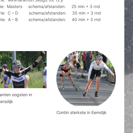
ers schema/afstanden: 25 min + 3 rnd
 D schema/afstanden: 35 min + 3 rnd
 B schema/afstanden: 40 min + 3 rnd
anten oogsten in
ersdijk
Contin sterkste in Eemdijk