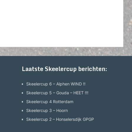
Laatste Skeelercup berichten:
Skeelercup 6 – Alphen WIND !!
Skeelercup 5 – Gouda – HEET !!!
Skeelercup 4 Rotterdam
Skeelercup 3 – Hoorn
Skeelercup 2 – Honselersdijk GPGP