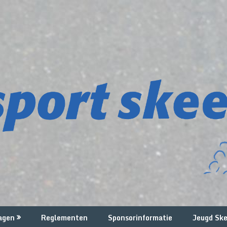
agen
Reglementen
Sponsorinformatie
Jeugd Ske