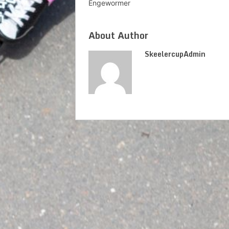
Engewormer
About Author
SkeelercupAdmin