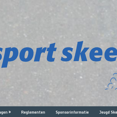
agen
Reglementen
Sponsorinformatie
Jeugd Ske