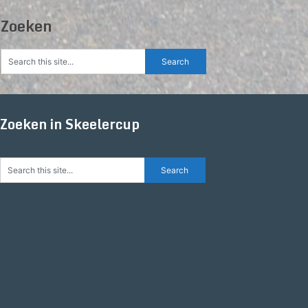
Zoeken
Zoeken in Skeelercup