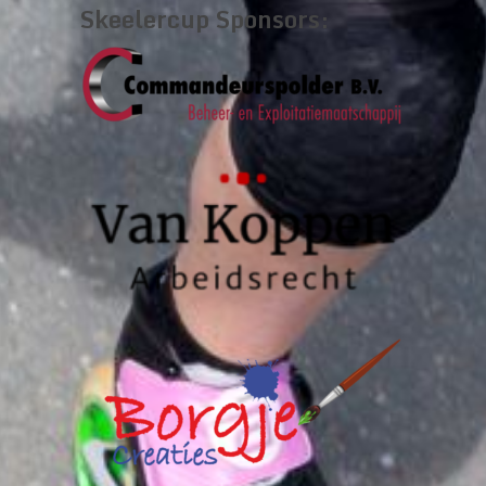
Skeelercup Sponsors: