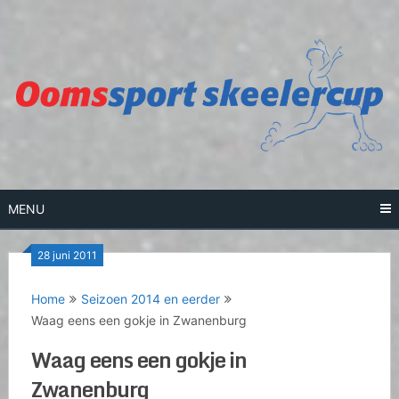
Skip
to
content
MENU
28 juni 2011
Home
Seizoen 2014 en eerder
Waag eens een gokje in Zwanenburg
Waag eens een gokje in
Zwanenburg