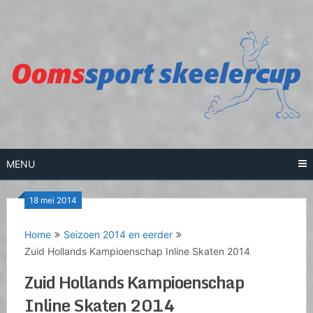
Skip
to
content
MENU
18 mei 2014
Home
Seizoen 2014 en eerder
Zuid Hollands Kampioenschap Inline Skaten 2014
Zuid Hollands Kampioenschap
Inline Skaten 2014