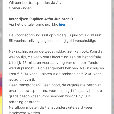
Wil een leentransponder: Ja / Nee
Opmerkingen:
Inschrijven Pupillen 4 t/m Junioren B
Via het digitale formulier: klik
hier
De voorinschrijving sluit op vrijdag 13 juni om 12.00 uur.
Bij voorinschrijving is geen inschrijfgeld verschuldigd.
Na-inschrijven op de wedstrijddag zelf kan ook. Kom dan
wel op tijd, dit voorkomt filevorming aan de inschrijftafel.
Uiterlijk 45 minuten voor aanvang van de betreffende
wedstrijd moet u zich aangemeld hebben. Na-inschrijven
kost € 5,00 voor Junioren A en senioren en € 2.00 voor
jeugd tm Jun B.
Geen transponder? Geen nood, de organisatie beschikt
over huurtransponders, voor de jeugd t/m jaar zijn deze
gratis beschikbaar, voor senioren wordt € 2,50 in
rekening gebracht.
Na afloop moeten de transponders uiteraard weer
ingeleverd worden.