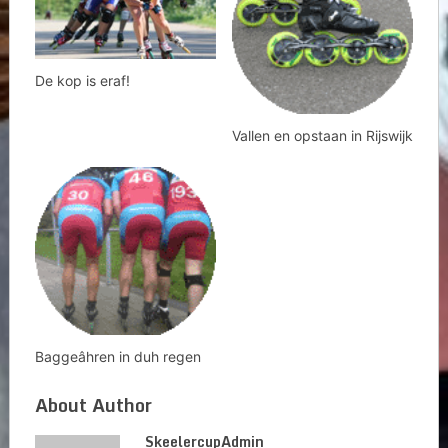
De kop is eraf!
Vallen en opstaan in Rijswijk
Baggeâhren in duh regen
About Author
SkeelercupAdmin