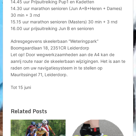
14.45 uur Prijsuitreiking Pup1 en Kadetten
14.30 uur marathon senioren (Jun A+B+Heren + Dames)
30 min + 3 rnd
15.15 uur marathon senioren (Masters) 30 min + 3 rnd
16.00 uur prijsuitreiking Jun B en senioren
Adresgegevens skeelerbaan “Weteringpark”
Boomgaardlaan 18, 2351CR Leiderdorp
Let op! Door wegwerkzaamheden aan de A4 kan de
aanrij route naar de skeelerbaan wijzigingen. Het is aan te
raden om uw navigatiesysteem in te stellen op
Mauritssingel 71, Leiderdorp.
Tot 15 juni
Related Posts