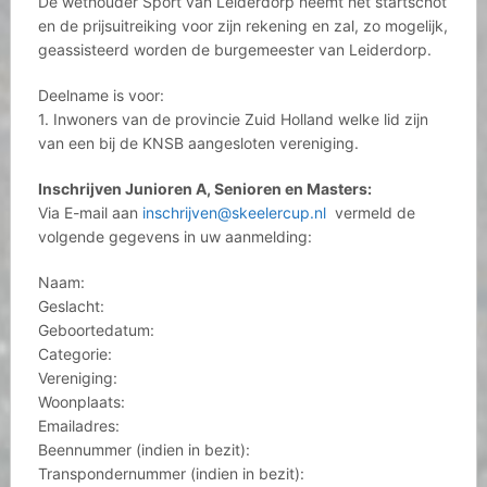
De wethouder Sport van Leiderdorp neemt het startschot
en de prijsuitreiking voor zijn rekening en zal, zo mogelijk,
geassisteerd worden de burgemeester van Leiderdorp.
Deelname is voor:
1. Inwoners van de provincie Zuid Holland welke lid zijn
van een bij de KNSB aangesloten vereniging.
Inschrijven Junioren A, Senioren en Masters:
Via E-mail aan
inschrijven@skeelercup.nl
vermeld de
volgende gegevens in uw aanmelding:
Naam:
Geslacht:
Geboortedatum:
Categorie:
Vereniging:
Woonplaats:
Emailadres:
Beennummer (indien in bezit):
Transpondernummer (indien in bezit):