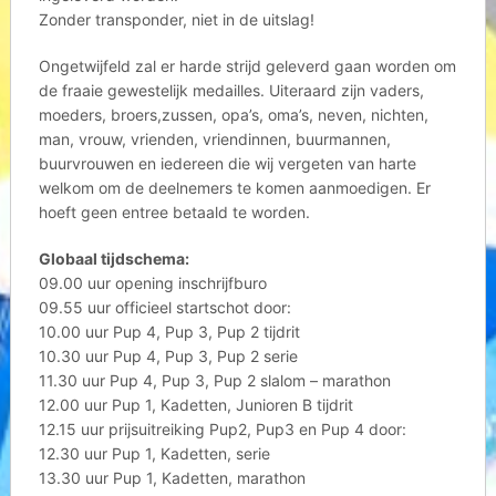
Zonder transponder, niet in de uitslag!
Ongetwijfeld zal er harde strijd geleverd gaan worden om
de fraaie gewestelijk medailles. Uiteraard zijn vaders,
moeders, broers,zussen, opa’s, oma’s, neven, nichten,
man, vrouw, vrienden, vriendinnen, buurmannen,
buurvrouwen en iedereen die wij vergeten van harte
welkom om de deelnemers te komen aanmoedigen. Er
hoeft geen entree betaald te worden.
Globaal tijdschema:
09.00 uur opening inschrijfburo
09.55 uur officieel startschot door:
10.00 uur Pup 4, Pup 3, Pup 2 tijdrit
10.30 uur Pup 4, Pup 3, Pup 2 serie
11.30 uur Pup 4, Pup 3, Pup 2 slalom – marathon
12.00 uur Pup 1, Kadetten, Junioren B tijdrit
12.15 uur prijsuitreiking Pup2, Pup3 en Pup 4 door:
12.30 uur Pup 1, Kadetten, serie
13.30 uur Pup 1, Kadetten, marathon