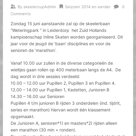
By
skeelercupAdmin
Seizoen 2014 en eerder
0
Comments
Zondag 15 juni aanstaande zal op de skeelerbaan
“Weteringpark ” in Leiderdorp het Zuid Hollands
kampioenschap Inline Skaten worden georganiseerd. Dit
jaar voor de jeugd de ‘baan’ disciplines en voor de
senioren de ‘marathon’.
Vanaf 10.00 uur zullen in de diverse categorieën de
wieltjes gaan rollen op 400 meterbaan langs de A4. De
dag wordt in drie sessies verdeeld:
10.00 – 12.00 uur Pupillen 2, Pupillen 3 en Pupillen 4.
12.00 – 14.00 uur Pupillen 1, Kadetten, Junioren B
14.30 – 16.00 uur Senioren
Pupillen 4 t/m junioren B rijden 3 onderdelen (ind. tijdrit,
series en marathon) hiervan wordt één klassement
opgemaakt.
De Junioren A, senioren*1) en masters*2) rijden alleen
een marathon (30 min + ronden).